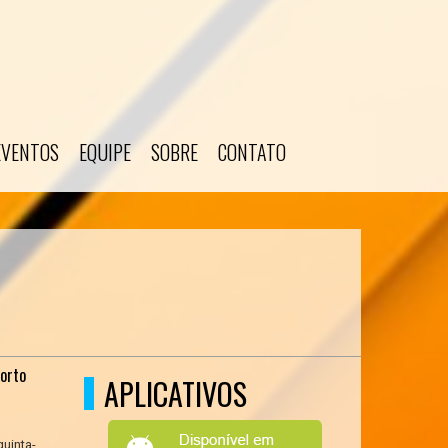
EVENTOS
EQUIPE
SOBRE
CONTATO
Porto
APLICATIVOS
quinta-