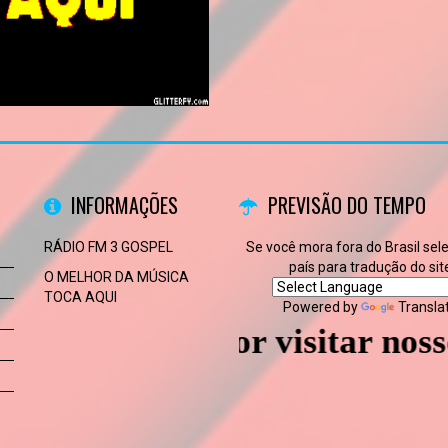
INFORMAÇÕES
PREVISÃO DO TEMPO
RÁDIO FM 3 GOSPEL
Se você mora fora do Brasil sel
país para tradução do sit
O MELHOR DA MÚSICA
TOCA AQUI
Powered by
Transla
brigado por visitar nosso site