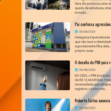
feira (6) provocou uma s
queda de estruturas, int
tornado...
Pai confessa agressões
06/08/2026
Delegacia Especializada
que não teve a identidade
supostamente filha dele, 
próprio susp...
O desafio do PIM para
06/08/2026
Em 2025, o PIM produziu 
de R$ 12,64 bilhões. Fr
necessidade que ultrapas
registrou o junho mai...
Roberto Carlos anuncia
06/08/2026